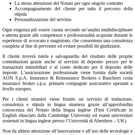
La stessa attenzione del Notaio per ogni singolo contratto
Accompagnamento del cliente per tutto il percorso della
stipula
Personalizzazione del servizio
Ogni esigenza piò essere curata secondo un’analisi multidisciplinare
e attenta grazie alle competenze e professionalità acquisite durante le
esperienze di avvocato e magistrato, che consentono una consulenza
completa al fine di prevenire ed evitare possibili liti giudiziarie.
Il cliente troverà tutela e salvaguardia del risultato delle proprie
contrattazioni grazie anche al servizio di deposito prezzo per le
transazioni immobiliari e al conto dedicato per il deposito delle
imposte. L’assicurazione professionale viene fornita dalle società
AON S.p.A. Insurance & Reinsurance Brokers e Banchero costa
insurance broker s.p.a. primarie compagnie assicurative operanti a
livello europeo.
Per i clienti stranieri viene fornito un servizio di traduzione,
consulenza e stipula in lingua straniera grazie all’approfondita
conoscenza del Notaio della lingua inglese (First Certificate in
English rilasciato dalla Cambridge University ed esami universitari
sostenuti in lingua inglese presso l’Università di Aberdeen – UK).
Non da ultimo attenzione all’innovazione e all’uso delle tecnologie e