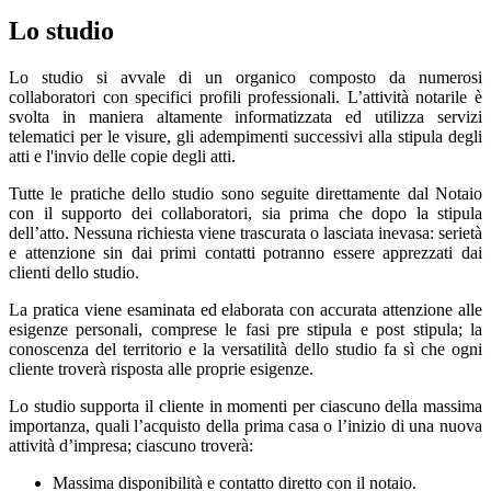
Lo studio
Lo studio si avvale di un organico composto da numerosi
collaboratori con specifici profili professionali. L’attività notarile è
svolta in maniera altamente informatizzata ed utilizza servizi
telematici per le visure, gli adempimenti successivi alla stipula degli
atti e l'invio delle copie degli atti.
Tutte le pratiche dello studio sono seguite direttamente dal Notaio
con il supporto dei collaboratori, sia prima che dopo la stipula
dell’atto. Nessuna richiesta viene trascurata o lasciata inevasa: serietà
e attenzione sin dai primi contatti potranno essere apprezzati dai
clienti dello studio.
La pratica viene esaminata ed elaborata con accurata attenzione alle
esigenze personali, comprese le fasi pre stipula e post stipula; la
conoscenza del territorio e la versatilità dello studio fa sì che ogni
cliente troverà risposta alle proprie esigenze.
Lo studio supporta il cliente in momenti per ciascuno della massima
importanza, quali l’acquisto della prima casa o l’inizio di una nuova
attività d’impresa; ciascuno troverà:
Massima disponibilità e contatto diretto con il notaio.