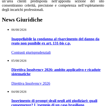
un’area clienti predisposta nell’apposita sezione del sito
consentiranno celerità, precisione e competenza nell’espletamento
degli incarichi professionali.
News Giuridiche
06/08/2026
Inappellabile la condanna al risarcimento del danno da
reato non punibile ex art. 131-bis c.p.
Contrasti giurisprudenziali
05/08/2026
Direttiva Insolvency 2026: ambito applicativo e ricadute
sistematiche
Direttiva Insolvency 2026
04/08/2026
Inserimento di prompt sleali negli atti giudiziari: quali
conseguenze? L'esempio di un caso brasiliano