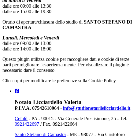
da lunedì a Venerdì
dalle ore 09:00 alle 13:30
dalle ore 15:00 alle 19:30
Orario di apertura/chiusura dello studio di
SANTO STEFANO DI
CAMASTRA
Lunedì, Mercoledì e Venerdì
dalle ore 09:00 alle 13:00
dalle ore 14:00 alle 18:00
Questo plugin utilizza cookie per raccogliere dati e cookie di terze
parti per migliorare l'esperienza utente. Per visualizzare il plugin è
necessario dare il consenso.
Clicca qui per modificare le preferenze sulla Cookie Policy
Notaio Licciardello Valeria
P.I.V.A. 07542610964 -
info@studionotarilelicciardello.it
Cefalù
- PA - 90015 - Via Generale Prestisimone, 25 - Tel.
0921422697
/ Fax. 0921422664
Santo Stefano di Camastra
- ME - 98077 - Via Cristoforo