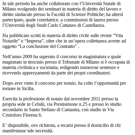
In tale periodo ha anche collaborato con l’Università Statale di
Milano svolgendo dei seminari in materia di diritto del lavoro e
diritto sindacale presso la Facoltà di Scienze Politiche; ha altresì
partecipato, quale correlatrice, a commissioni di laurea presso
l’Università degli Studi Carlo Cattaneo di Castellanza.
Ha pubblicato scritti in materia di diritto civile sulle riviste “Vita
Notarile” e “Impresa”, oltre che in un’opera collettanea avente ad
oggetto “La conclusione del Contratto” .
Nell’anno 2009 ha superato il concorso in magistratura e quale
magistrato in tirocinio presso il Tribunale di Milano si è occupata di
materia civilistica e societaria, redigendo numerose sentenze e
ricevendo apprezzamenti da parte dei propri coordinatori.
Dopo aver vinto il concorso per notaio, ha colto l’opportunità per
tornare in Sicilia.
Esercita la professione di notaio dal novembre 2011 presso la
propria sede in Cefalù, via Prestisimone n.25 e presso lo studio
secondario in Santo Stefano di Camastra, con studio in Via
Cristoforo Florena 6.
E’ disponibile, ove richiesta, a recarsi presso il domicilio di chi
manifestasse tale necessità.