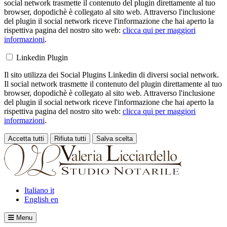
social network trasmette il contenuto del plugin direttamente al tuo
browser, dopodichè è collegato al sito web. Attraverso l'inclusione
del plugin il social network riceve l'informazione che hai aperto la
rispettiva pagina del nostro sito web:
clicca qui per maggiori
informazioni
.
Linkedin Plugin
Il sito utilizza dei Social Plugins Linkedin di diversi social network.
Il social network trasmette il contenuto del plugin direttamente al tuo
browser, dopodichè è collegato al sito web. Attraverso l'inclusione
del plugin il social network riceve l'informazione che hai aperto la
rispettiva pagina del nostro sito web:
clicca qui per maggiori
informazioni
.
Accetta tutti
Rifiuta tutti
Salva scelta
Loading...
Italiano
it
English
en
Menu