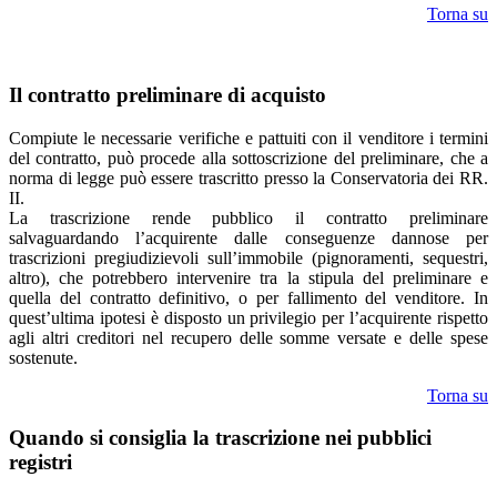
Torna su
Il contratto preliminare di acquisto
Compiute le necessarie verifiche e pattuiti con il venditore i termini
del contratto, può procede alla sottoscrizione del preliminare, che a
norma di legge può essere trascritto presso la Conservatoria dei RR.
II.
La trascrizione rende pubblico il contratto preliminare
salvaguardando l’acquirente dalle conseguenze dannose per
trascrizioni pregiudizievoli sull’immobile (pignoramenti, sequestri,
altro), che potrebbero intervenire tra la stipula del preliminare e
quella del contratto definitivo, o per fallimento del venditore. In
quest’ultima ipotesi è disposto un privilegio per l’acquirente rispetto
agli altri creditori nel recupero delle somme versate e delle spese
sostenute.
Torna su
Quando si consiglia la trascrizione nei pubblici
registri