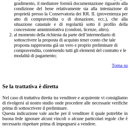
gradimento, il mediatore fornirà documentazione riguardo alla
condizione del bene relativamente sia alla intestazione di
proprietà presso la Conservatoria dei RR. II. (provenienza per
atto di compravendita o di donazione, ecc.), che alla
situazione catastale e di regolarità sotto il profilo della
concessione amministrativa (condoni, licenze, altro).
al momento della richiesta da parte dell’intermediario di
sottoscrivere la proposta di acquisto tener conto che tale
proposta rappresenta già un vero e proprio preliminare di
compravendita, contenendo tutti gli elementi del contratto e le
modalità di pagamento;
Torna su
Se la trattativa è diretta
Nel caso di trattativa diretta tra venditore e acquirente vi consigliamo
di rivolgersi al nostro studio onde procedere alle necessarie verifiche
prima di sottoscrivere il preliminare.
Questa indicazione vale anche per il venditore il quale potrebbe in
buona fede ignorare alcuni vincoli o alcune particolari regole che è
necessario rispettare prima di impegnarsi a vendere.