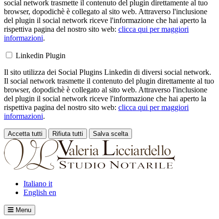
social network trasmette il contenuto del plugin direttamente al tuo
browser, dopodichè è collegato al sito web. Attraverso l'inclusione
del plugin il social network riceve l'informazione che hai aperto la
rispettiva pagina del nostro sito web:
clicca qui per maggiori
informazioni
.
Linkedin Plugin
Il sito utilizza dei Social Plugins Linkedin di diversi social network.
Il social network trasmette il contenuto del plugin direttamente al tuo
browser, dopodichè è collegato al sito web. Attraverso l'inclusione
del plugin il social network riceve l'informazione che hai aperto la
rispettiva pagina del nostro sito web:
clicca qui per maggiori
informazioni
.
Accetta tutti
Rifiuta tutti
Salva scelta
Loading...
Italiano
it
English
en
Menu