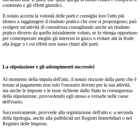
contenuto e gli effetti giuridici.
Il notaio accerta la volontà delle parti e consiglia loro l'atto più
idoneo a raggiungere il risultato pratico che esse si propongono; può
svolgere un'attività di consulenza consigliando anche un risultato
pratico diverso da quello inizialmente voluto, se lo ritenga opportuno
per contemperare meglio gli interessi in gioco o evitare atti in frode
alla legge o i cui effetti non siano chiari alle parti.
La stipulazione e gli adempimenti successivi
Al momento della stipula dell'atto, il notaio riscuote dalla parte che è
tenuta al pagamento non solo l'onorario dovuto per la sua attività,
ma anche le imposte e le tasse richieste dallo Stato in conseguenza
della stipulazione, provvedendo egli stesso a versarle nelle casse
dell'erario.
Successivamente, provvede alla registrazione dell'atto e, a seconda
della tipologia, anche alla pubblicità nei Registri Immobiliari o nel
Registro delle Imprese.