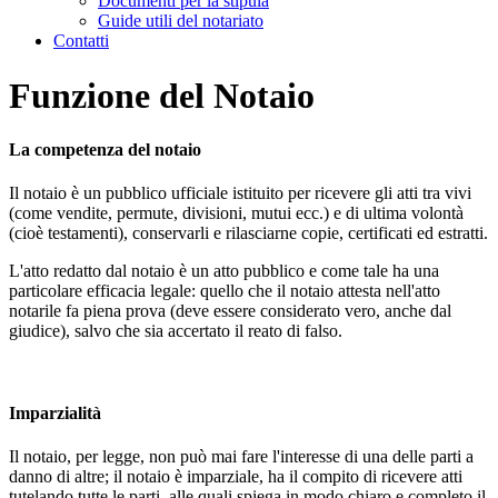
Documenti per la stipula
Guide utili del notariato
Contatti
Funzione del Notaio
La competenza del notaio
Il notaio è un pubblico ufficiale istituito per ricevere gli atti tra vivi
(come vendite, permute, divisioni, mutui ecc.) e di ultima volontà
(cioè testamenti), conservarli e rilasciarne copie, certificati ed estratti.
L'atto redatto dal notaio è un atto pubblico e come tale ha una
particolare efficacia legale: quello che il notaio attesta nell'atto
notarile fa piena prova (deve essere considerato vero, anche dal
giudice), salvo che sia accertato il reato di falso.
Imparzialità
Il notaio, per legge, non può mai fare l'interesse di una delle parti a
danno di altre; il notaio è imparziale, ha il compito di ricevere atti
tutelando tutte le parti, alle quali spiega in modo chiaro e completo il