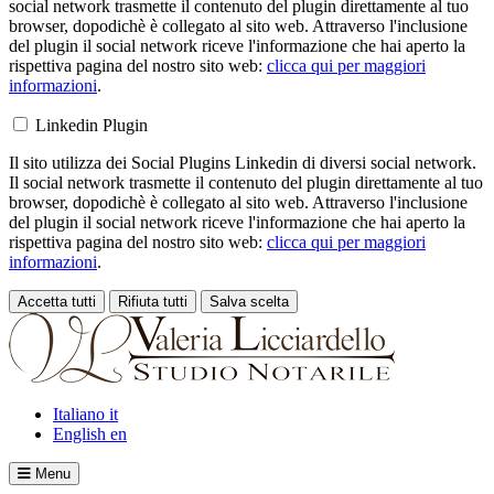
social network trasmette il contenuto del plugin direttamente al tuo
browser, dopodichè è collegato al sito web. Attraverso l'inclusione
del plugin il social network riceve l'informazione che hai aperto la
rispettiva pagina del nostro sito web:
clicca qui per maggiori
informazioni
.
Linkedin Plugin
Il sito utilizza dei Social Plugins Linkedin di diversi social network.
Il social network trasmette il contenuto del plugin direttamente al tuo
browser, dopodichè è collegato al sito web. Attraverso l'inclusione
del plugin il social network riceve l'informazione che hai aperto la
rispettiva pagina del nostro sito web:
clicca qui per maggiori
informazioni
.
Accetta tutti
Rifiuta tutti
Salva scelta
Loading...
Italiano
it
English
en
Menu