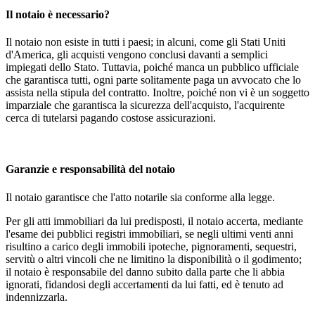
Il notaio è necessario?
Il notaio non esiste in tutti i paesi; in alcuni, come gli Stati Uniti
d'America, gli acquisti vengono conclusi davanti a semplici
impiegati dello Stato. Tuttavia, poiché manca un pubblico ufficiale
che garantisca tutti, ogni parte solitamente paga un avvocato che lo
assista nella stipula del contratto. Inoltre, poiché non vi è un soggetto
imparziale che garantisca la sicurezza dell'acquisto, l'acquirente
cerca di tutelarsi pagando costose assicurazioni.
Garanzie e responsabilità del notaio
Il notaio garantisce che l'atto notarile sia conforme alla legge.
Per gli atti immobiliari da lui predisposti, il notaio accerta, mediante
l'esame dei pubblici registri immobiliari, se negli ultimi venti anni
risultino a carico degli immobili ipoteche, pignoramenti, sequestri,
servitù o altri vincoli che ne limitino la disponibilità o il godimento;
il notaio è responsabile del danno subito dalla parte che li abbia
ignorati, fidandosi degli accertamenti da lui fatti, ed è tenuto ad
indennizzarla.