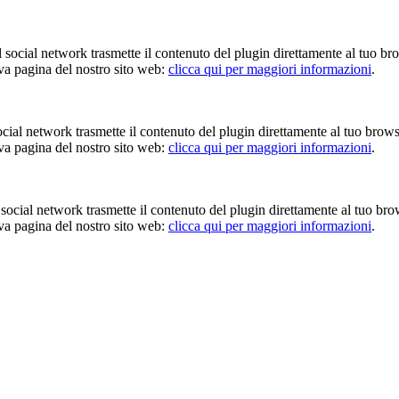
Il social network trasmette il contenuto del plugin direttamente al tuo br
iva pagina del nostro sito web:
clicca qui per maggiori informazioni
.
 social network trasmette il contenuto del plugin direttamente al tuo brow
iva pagina del nostro sito web:
clicca qui per maggiori informazioni
.
Il social network trasmette il contenuto del plugin direttamente al tuo br
iva pagina del nostro sito web:
clicca qui per maggiori informazioni
.