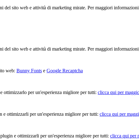
ioni del sito web e attività di marketing mirate. Per maggiori informazioni
ioni del sito web e attività di marketing mirate. Per maggiori informazioni
sito web:
Bunny Fonts
e
Google Recaptcha
 e ottimizzarlo per un'esperienza migliore per tutti:
clicca qui per maggio
in e ottimizzarli per un'esperienza migliore per tutti:
clicca qui per maggi
 plugin e ottimizzarli per un'esperienza migliore per tutti:
clicca qui per