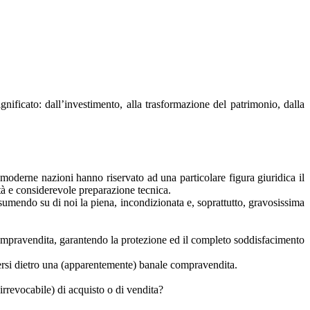
ificato: dall’investimento, alla trasformazione del patrimonio, dalla
le moderne nazioni hanno riservato ad una particolare figura giuridica il
lità e considerevole preparazione tecnica.
 assumendo su di noi la piena, incondizionata e, soprattutto, gravosissima
compravendita, garantendo la protezione ed il completo soddisfacimento
dersi dietro una (apparentemente) banale compravendita.
irrevocabile) di acquisto o di vendita?