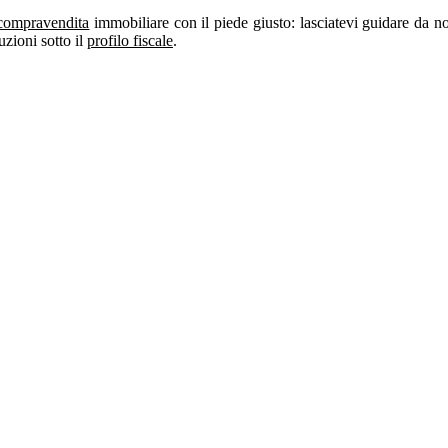
compravendita
immobiliare con il piede giusto: lasciatevi guidare da n
uzioni sotto il
profilo fiscale
.