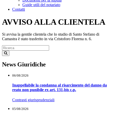
Documenti per la stipula
Guide utili del notariato
Contatti
AVVISO ALLA CLIENTELA
Si avvisa la gentile clientela che lo studio di Santo Stefano di
Camastra è stato trasferito in via Cristoforo Florena n. 6.
News Giuridiche
06/08/2026
Inappellabile la condanna al risarcimento del danno da
reato non punibile ex art. 131-bis c.p.
Contrasti giurisprudenziali
05/08/2026