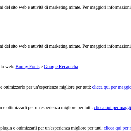
ioni del sito web e attività di marketing mirate. Per maggiori informazioni
ioni del sito web e attività di marketing mirate. Per maggiori informazioni
sito web:
Bunny Fonts
e
Google Recaptcha
 e ottimizzarlo per un'esperienza migliore per tutti:
clicca qui per maggio
in e ottimizzarli per un'esperienza migliore per tutti:
clicca qui per maggi
 plugin e ottimizzarli per un'esperienza migliore per tutti:
clicca qui per