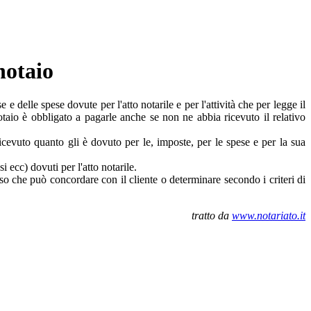
 notaio
 e delle spese dovute per l'atto notarile e per l'attività che per legge il
otaio è obbligato a pagarle anche se non ne abbia ricevuto il relativo
a ricevuto quanto gli è dovuto per le, imposte, per le spese e per la sua
i ecc) dovuti per l'atto notarile.
enso che può concordare con il cliente o determinare secondo i criteri di
tratto da
www.notariato.it