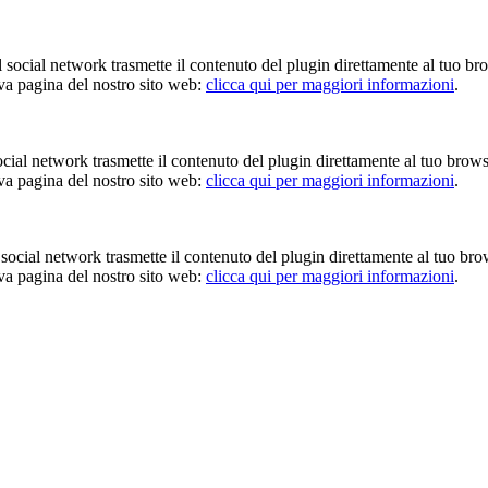
Il social network trasmette il contenuto del plugin direttamente al tuo br
iva pagina del nostro sito web:
clicca qui per maggiori informazioni
.
 social network trasmette il contenuto del plugin direttamente al tuo brow
iva pagina del nostro sito web:
clicca qui per maggiori informazioni
.
Il social network trasmette il contenuto del plugin direttamente al tuo br
iva pagina del nostro sito web:
clicca qui per maggiori informazioni
.