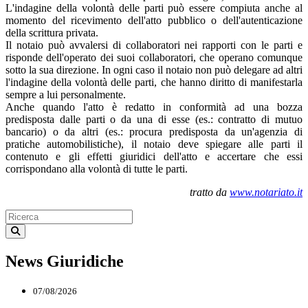
L'indagine della volontà delle parti può essere compiuta anche al
momento del ricevimento dell'atto pubblico o dell'autenticazione
della scrittura privata.
Il notaio può avvalersi di collaboratori nei rapporti con le parti e
risponde dell'operato dei suoi collaboratori, che operano comunque
sotto la sua direzione. In ogni caso il notaio non può delegare ad altri
l'indagine della volontà delle parti, che hanno diritto di manifestarla
sempre a lui personalmente.
Anche quando l'atto è redatto in conformità ad una bozza
predisposta dalle parti o da una di esse (es.: contratto di mutuo
bancario) o da altri (es.: procura predisposta da un'agenzia di
pratiche automobilistiche), il notaio deve spiegare alle parti il
contenuto e gli effetti giuridici dell'atto e accertare che essi
corrispondano alla volontà di tutte le parti.
tratto da
www.notariato.it
News Giuridiche
07/08/2026