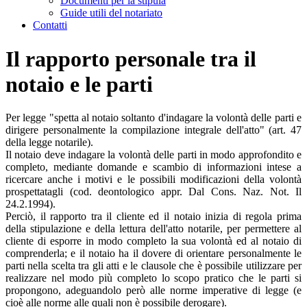
Documenti per la stipula
Guide utili del notariato
Contatti
Il rapporto personale tra il
notaio e le parti
Per legge "spetta al notaio soltanto d'indagare la volontà delle parti e
dirigere personalmente la compilazione integrale dell'atto" (art. 47
della legge notarile).
Il notaio deve indagare la volontà delle parti in modo approfondito e
completo, mediante domande e scambio di informazioni intese a
ricercare anche i motivi e le possibili modificazioni della volontà
prospettatagli (cod. deontologico appr. Dal Cons. Naz. Not. Il
24.2.1994).
Perciò, il rapporto tra il cliente ed il notaio inizia di regola prima
della stipulazione e della lettura dell'atto notarile, per permettere al
cliente di esporre in modo completo la sua volontà ed al notaio di
comprenderla; e il notaio ha il dovere di orientare personalmente le
parti nella scelta tra gli atti e le clausole che è possibile utilizzare per
realizzare nel modo più completo lo scopo pratico che le parti si
propongono, adeguandolo però alle norme imperative di legge (e
cioè alle norme alle quali non è possibile derogare).