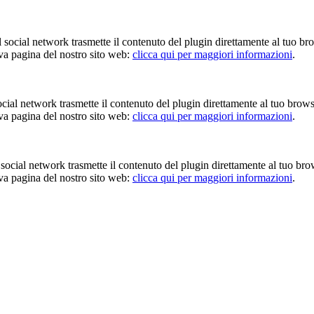
Il social network trasmette il contenuto del plugin direttamente al tuo br
iva pagina del nostro sito web:
clicca qui per maggiori informazioni
.
 social network trasmette il contenuto del plugin direttamente al tuo brow
iva pagina del nostro sito web:
clicca qui per maggiori informazioni
.
Il social network trasmette il contenuto del plugin direttamente al tuo br
iva pagina del nostro sito web:
clicca qui per maggiori informazioni
.