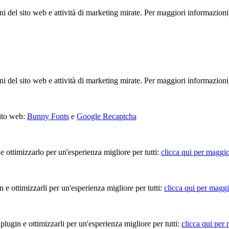
ioni del sito web e attività di marketing mirate. Per maggiori informazioni
ioni del sito web e attività di marketing mirate. Per maggiori informazioni
sito web:
Bunny Fonts
e
Google Recaptcha
 e ottimizzarlo per un'esperienza migliore per tutti:
clicca qui per maggio
in e ottimizzarli per un'esperienza migliore per tutti:
clicca qui per maggi
 plugin e ottimizzarli per un'esperienza migliore per tutti:
clicca qui per