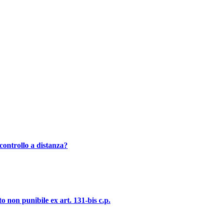
controllo a distanza?
o non punibile ex art. 131-bis c.p.